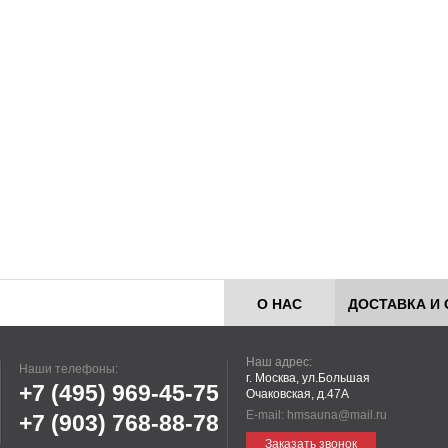
О НАС
ДОСТАВКА И 
Наш адрес:
Наши телефоны:
г. Москва, ул.Большая
+7 (495)
969-45-75
Очаковская, д.47А
E-mail:
hmsauna@mail.ru
+7 (903)
768-88-78
Заказать звонок