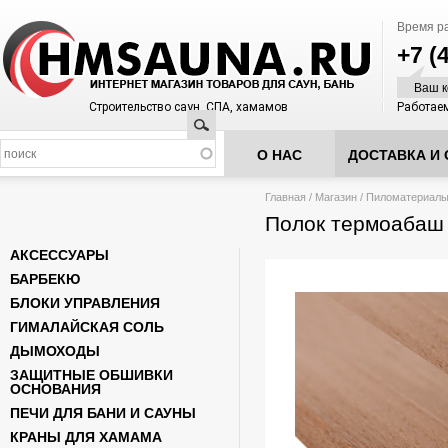
Время р
+7 (
Ваш к
Строительство саун, СПА, хамамов
Работаем
Поиск
О НАС
ДОСТАВКА И 
Вы здесь
Главная
/
Магазин
/
Пиломатериал
Полок термоабаш
АКСЕССУАРЫ
БАРБЕКЮ
БЛОКИ УПРАВЛЕНИЯ
ГИМАЛАЙСКАЯ СОЛЬ
ДЫМОХОДЫ
ЗАЩИТНЫЕ ОБШИВКИ
ОСНОВАНИЯ
ПЕЧИ ДЛЯ БАНИ И САУНЫ
КРАНЫ ДЛЯ ХАМАМА