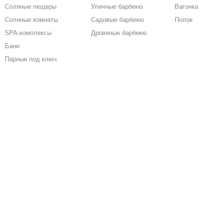
Соляные пещеры
Уличные барбекю
Вагонка
Соляные комнаты
Садовые барбекю
Полок
SPA-комплексы
Дровяные барбекю
Бани
Парные под ключ