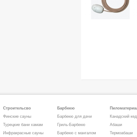
Строительсво
Барбекю
Пиломатери
Финские сауны
Барбекю для дачи
Канадский ке
Турецкие бани хамам
Гриль-Барбекю
Абаши
Инфракрасные сауны
Барбекю с мангалом
Термоабаши