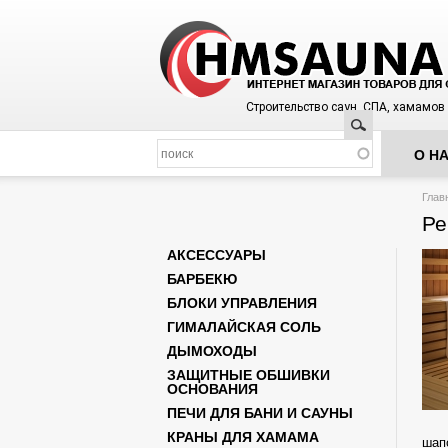
Строительство саун, СПА, хамамов
Поиск
О Н
Вы з
Глав
Ре
АКСЕССУАРЫ
БАРБЕКЮ
БЛОКИ УПРАВЛЕНИЯ
ГИМАЛАЙСКАЯ СОЛЬ
ДЫМОХОДЫ
ЗАЩИТНЫЕ ОБШИВКИ
ОСНОВАНИЯ
ПЕЧИ ДЛЯ БАНИ И САУНЫ
КРАНЫ ДЛЯ ХАМАМА
шап