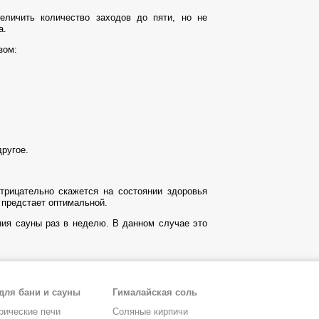
еличить количество заходов до пяти, но не
а.
зом:
другое.
трицательно скажется на состоянии здоровья
 предстает оптимальной.
ия сауны раз в неделю. В данном случае это
для бани и сауны
Гималайская соль
рические печи
Соляные кирпичи