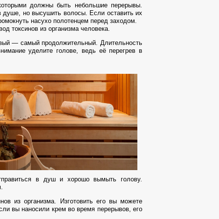
 которыми должны быть небольшие перерывы.
 душе, но высушить волосы. Если оставить их
промокнуть насухо полотенцем перед заходом.
вод токсинов из организма человека.
ервый — самый продолжительный. Длительность
внимание уделите голове, ведь её перегрев в
тправиться в душ и хорошо вымыть голову.
.
нов из организма. Изготовить его вы можете
сли вы наносили крем во время перерывов, его