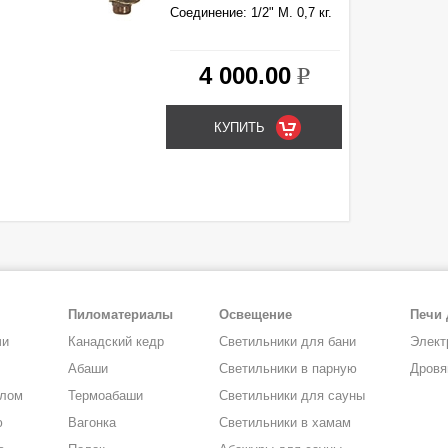
Cоединение: 1/2" М. 0,7 кг.
4 000.00
k
Пиломатериалы
Освещение
Печи 
чи
Канадский кедр
Светильники для бани
Элект
Абаши
Светильники в парную
Дровя
алом
Термоабаши
Светильники для сауны
ю
Вагонка
Светильники в хамам