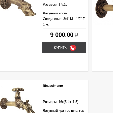
Размеры: 17х10
Латунный носик.
Cоединение: 3/4" М - 1/2" F.
1 кг.
9 000.00
k
Rinascimento
Размеры: 16х(5,4х11,5)
Латунный кран со шлангом.