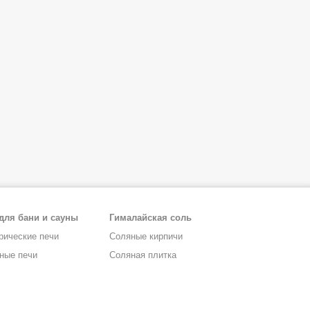
для бани и сауны
Гималайская соль
рические печи
Соляные кирпичи
ные печи
Соляная плитка