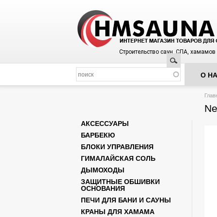
Строительство саун, СПА, хамамов
Поиск
О Н
Вы з
Глав
Ne
АКСЕССУАРЫ
БАРБЕКЮ
БЛОКИ УПРАВЛЕНИЯ
ГИМАЛАЙСКАЯ СОЛЬ
ДЫМОХОДЫ
ЗАЩИТНЫЕ ОБШИВКИ
ОСНОВАНИЯ
ПЕЧИ ДЛЯ БАНИ И САУНЫ
КРАНЫ ДЛЯ ХАМАМА