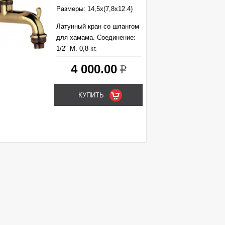
Размеры: 14,5х(7,8х12.4)
Латунный кран со шлангом
для хамама. Cоединение:
1/2" М. 0,8 кг.
4 000.00
k