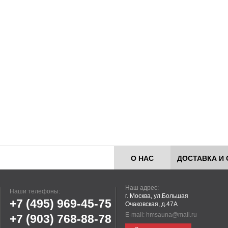
О НАС
ДОСТАВКА И 
Наш адрес:
Наши телефоны:
г. Москва, ул.Большая
+7 (495)
969-45-75
Очаковская, д.47А
E-mail:
hmsauna@mail.ru
+7 (903)
768-88-78