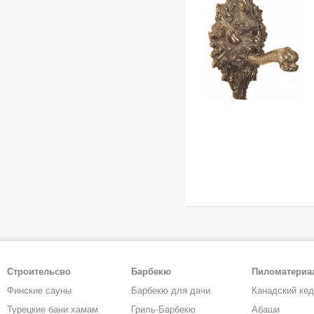
Строительсво
Барбекю
Пиломатери
Финские сауны
Барбекю для дачи
Канадский ке
Турецкие бани хамам
Гриль-Барбекю
Абаши