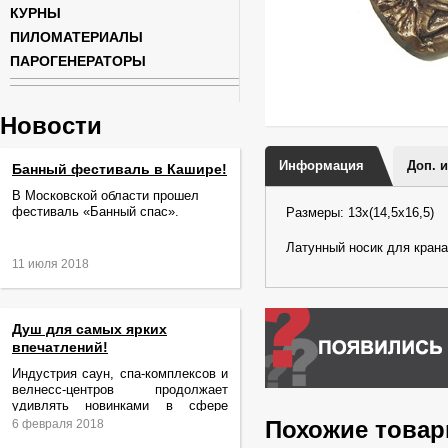
КУРНЫ
ПИЛОМАТЕРИАЛЫ
ПАРОГЕНЕРАТОРЫ
Новости
Информация
Доп. 
Банный фестиваль в Кашире!
В Московской области прошел
фестиваль «Банный спас».
Размеры: 13х(14,5х16,5)
Латунный носик для крана 
11 июля 2018
Душ для самых ярких
впечатлений!
Индустрия саун, спа-комплексов и
велнесс-центров продолжает
удивлять новинками в сфере
релаксации и ухода за телом.
Похожие това
6 февраля 2018