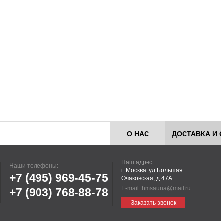
О НАС
ДОСТАВКА И 
Наш адрес:
Наши телефоны:
г. Москва, ул.Большая
+7 (495)
969-45-75
Очаковская, д.47А
E-mail:
hmsauna@mail.ru
+7 (903)
768-88-78
Заказать звонок