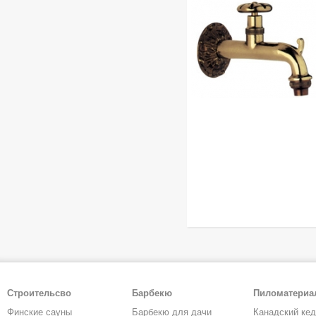
Строительсво
Барбекю
Пиломатери
Финские сауны
Барбекю для дачи
Канадский ке