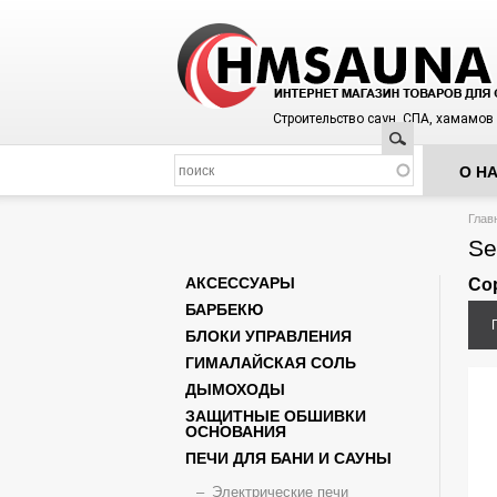
Строительство саун, СПА, хамамов
Поиск
О Н
Вы з
Глав
Se
АКСЕССУАРЫ
Со
БАРБЕКЮ
БЛОКИ УПРАВЛЕНИЯ
ГИМАЛАЙСКАЯ СОЛЬ
ДЫМОХОДЫ
ЗАЩИТНЫЕ ОБШИВКИ
ОСНОВАНИЯ
ПЕЧИ ДЛЯ БАНИ И САУНЫ
Электрические печи