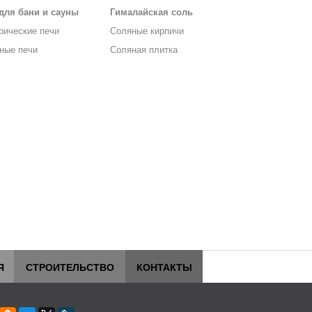
для бани и сауны
Гималайская соль
рические печи
Соляные кирпичи
ные печи
Соляная плитка
Я
СТРОИТЕЛЬСТВО
КОНТАКТЫ