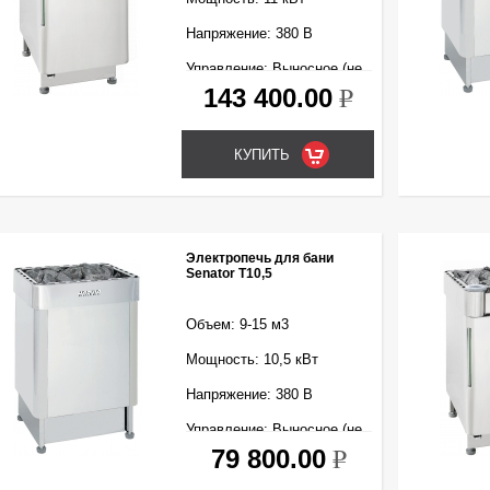
Напряжение: 380 В
Управление: Выносное (не
входит в комплект)
143 400.00
k
Электропечь для бани
Senator T10,5
Объем: 9-15 м3
Мощность: 10,5 кВт
Напряжение: 380 В
Управление: Выносное (не
входит в комплект)
79 800.00
k