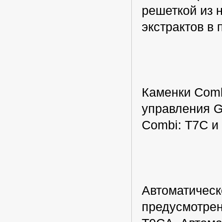
решеткой из 
экстрактов в 
Каменки Comb
управления Gr
Combi: T7C и
Автоматическ
предусмотре