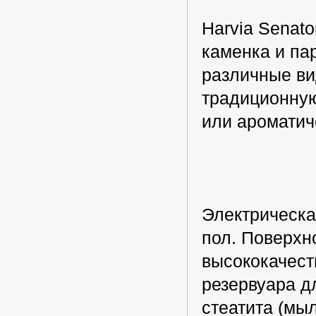
Harvia Senat
каменка и па
различные ви
традиционную
или ароматич
Электрическа
пол. Поверхн
высококачест
резервуара д
стеатита (мы