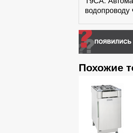
T9CA. Автома
водопроводу 
Похожие 