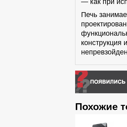
— как при ис
Печь занимае
проектирован
функциональн
конструкция 
непревзойден
Похожие 