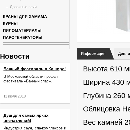
Дровяные печи
КРАНЫ ДЛЯ ХАМАМА
КУРНЫ
ПИЛОМАТЕРИАЛЫ
ПАРОГЕНЕРАТОРЫ
Информация
Доп. 
Новости
Высота 610 
Банный фестиваль в Кашире!
В Московской области прошел
Ширина 430 
фестиваль «Банный спас».
Глубина 260 
11 июля 2018
Облицовка Н
Душ для самых ярких
впечатлений!
Вес камней 2
Индустрия саун, спа-комплексов и