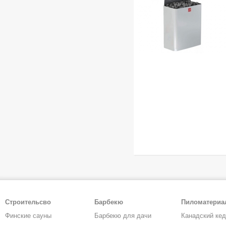
Строительсво
Барбекю
Пиломатери
Финские сауны
Барбекю для дачи
Канадский ке