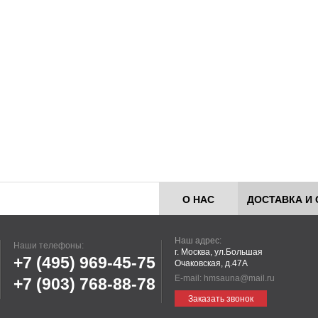
О НАС
ДОСТАВКА И 
Наш адрес:
Наши телефоны:
г. Москва, ул.Большая
+7 (495)
969-45-75
Очаковская, д.47А
E-mail:
hmsauna@mail.ru
+7 (903)
768-88-78
Заказать звонок