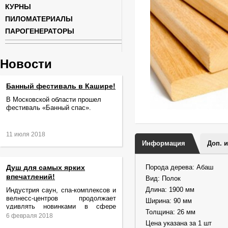
КУРНЫ
ПИЛОМАТЕРИАЛЫ
ПАРОГЕНЕРАТОРЫ
Новости
Банный фестиваль в Кашире!
В Московской области прошел
фестиваль «Банный спас».
11 июля 2018
Информация
Доп. 
Душ для самых ярких
Порода дерева: Абаш
впечатлений!
Вид: Полок
Длина: 1900 мм
Индустрия саун, спа-комплексов и
велнесс-центров продолжает
Ширина: 90 мм
удивлять новинками в сфере
Толщина: 26 мм
релаксации и ухода за телом.
6 февраля 2018
Цена указана за 1 шт