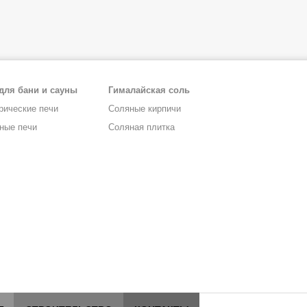
для бани и сауны
Гималайская соль
рические печи
Соляные кирпичи
ные печи
Соляная плитка