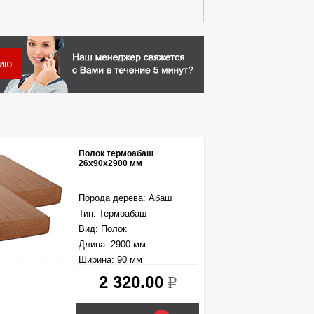
цию
Полок термоабаш
26х90x2900 мм
Порода дерева: Абаш
Тип: Термоабаш
Вид: Полок
Длина: 2900 мм
Ширина: 90 мм
Толщина: 26 мм
2 320.00
k