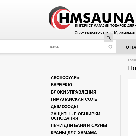
Строительство саун, СПА, хамамов
Поиск
О Н
Вы з
Глав
По
АКСЕССУАРЫ
БАРБЕКЮ
БЛОКИ УПРАВЛЕНИЯ
ГИМАЛАЙСКАЯ СОЛЬ
ДЫМОХОДЫ
ЗАЩИТНЫЕ ОБШИВКИ
ОСНОВАНИЯ
ПЕЧИ ДЛЯ БАНИ И САУНЫ
КРАНЫ ДЛЯ ХАМАМА