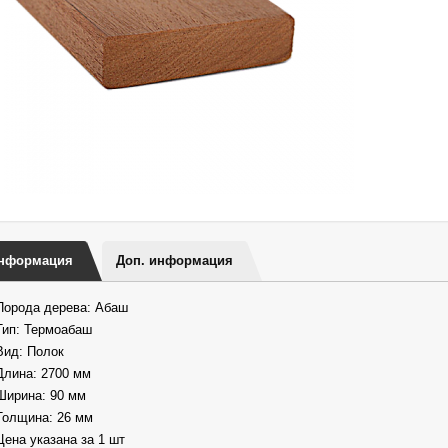
нформация
Доп. информация
Порода дерева: Абаш
Тип: Термоабаш
Вид: Полок
Длина: 2700 мм
Ширина: 90 мм
Толщина: 26 мм
Цена указана за 1 шт