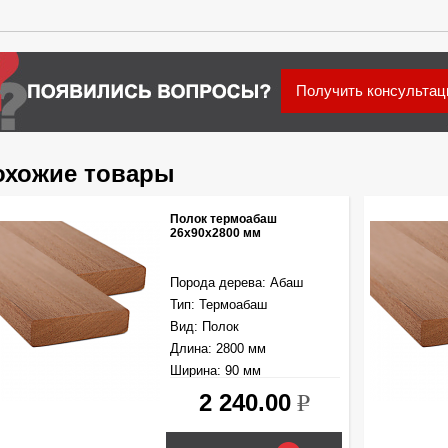
Получить консульта
охожие товары
Полок термоабаш
26х90x2800 мм
Порода дерева: Абаш
Тип: Термоабаш
Вид: Полок
Длина: 2800 мм
Ширина: 90 мм
Толщина: 26 мм
2 240.00
k